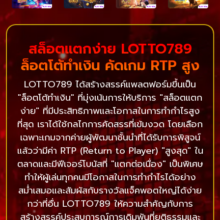
สล็อตแตกง่าย LOTTO789
ล็อตโต้ทำเงิน คัดเกม RTP สูง
LOTTO789 ได้สร้างสรรค์แพลตฟอร์มขึ้นเป็น
"ล็อตโต้ทำเงิน" ที่มุ่งเน้นการให้บริการ "สล็อตแตก
ง่าย" ที่มีประสิทธิภาพและโอกาสในการทำกำไรสูง
ที่สุด เราได้ใช้กลไกการคัดสรรที่เข้มงวด โดยเลือก
เฉพาะเกมจากค่ายผู้พัฒนาชั้นนำที่ได้รับการพิสูจน์
แล้วว่ามีค่า RTP (Return to Player) "สูงสุด" ใน
ตลาดและมีฟีเจอร์โบนัสที่ "แตกต่อเนื่อง" เป็นพิเศษ
ทำให้ผู้เล่นทุกคนมีโอกาสในการทำกำไรได้อย่าง
สม่ำเสมอและสัมผัสกับรางวัลแจ็คพอตใหญ่ได้ง่าย
กว่าที่อื่น LOTTO789 ให้ความสำคัญกับการ
สร้างสรรค์ประสบการณ์การเดิมพันที่ยุติธรรมและ