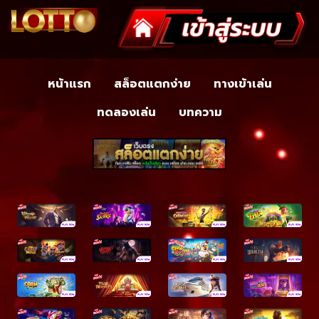
หน้าแรก
สล็อตแตกง่าย
ทางเข้าเล่น
ทดลองเล่น
บทความ